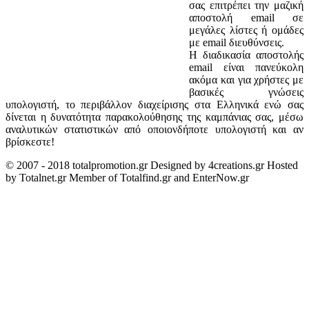
σας επιτρέπει την μαζική
αποστολή email σε
μεγάλες λίστες ή ομάδες
με email διευθύνσεις.
Η διαδικασία αποστολής
email είναι πανεύκολη
ακόμα και για χρήστες με
βασικές γνώσεις
υπολογιστή, το περιβάλλον διαχείρισης στα Ελληνικά ενώ σας
δίνεται η δυνατότητα παρακολούθησης της καμπάνιας σας, μέσω
αναλυτικών στατιστικών από οποιονδήποτε υπολογιστή και αν
βρίσκεστε!
© 2007 - 2018 totalpromotion.gr Designed by 4creations.gr Hosted
by Totalnet.gr Member of Totalfind.gr and EnterNow.gr