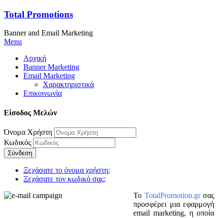
Total Promotions
Banner and Email Marketing
Menu
Αρχική
Banner Marketing
Email Marketing
Χαρακτηριστικά
Επικοινωνία
Είσοδος Μελών
Όνομα Χρήστη
Κωδικός
Σύνδεση
Ξεχάσατε το όνομα χρήστη;
Ξεχάσατε τον κωδικό σας;
Το
TotalPromotion.gr
σας
προσφέρει μια εφαρμογή
email marketing, η οποία